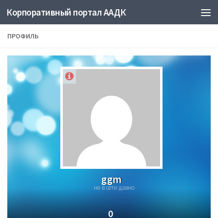
Корпоративный портал ААДК
ПРОФИЛЬ
ggm
не в сети давно
0