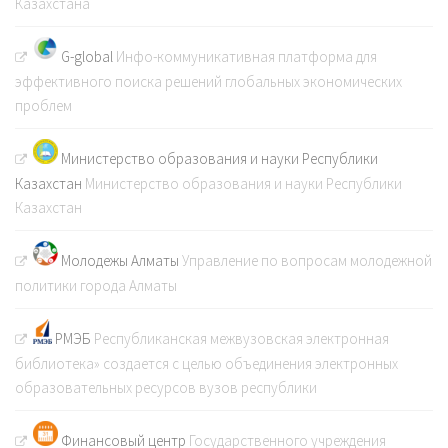
Казахстана
G-global
Инфо-коммуникативная платформа для
эффективного поиска решений глобальных экономических
проблем
Министерство образования и науки Республики
Казахстан
Министерство образования и науки Республики
Казахстан
Молодежы Алматы
Управление по вопросам молодежной
политики города Алматы
РМЭБ
Республиканская межвузовская электронная
библиотека» создается с целью объединения электронных
образовательных ресурсов вузов республики
Финансовый центр
Государственного учреждения