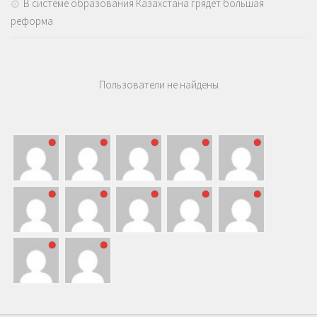
В системе образования Казахстана грядёт большая
реформа
Пользователи не найдены