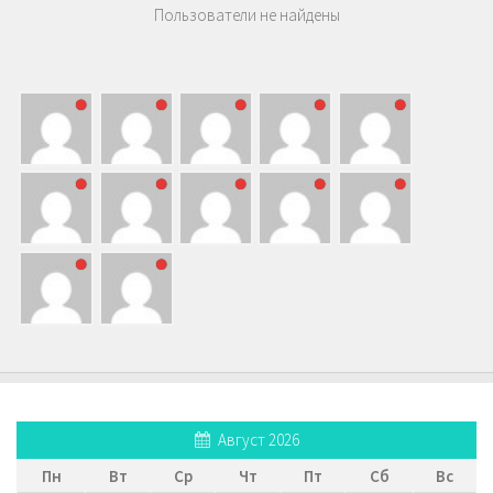
Пользователи не найдены
Август 2026
Пн
Вт
Ср
Чт
Пт
Сб
Вс