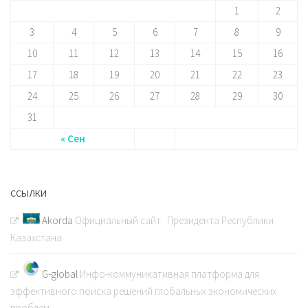
1
2
3
4
5
6
7
8
9
10
11
12
13
14
15
16
17
18
19
20
21
22
23
24
25
26
27
28
29
30
31
« Сен
ССЫЛКИ
Akorda
Официальный сайт · Президента Республики
Казахстана
G-global
Инфо-коммуникативная платформа для
эффективного поиска решений глобальных экономических
проблем