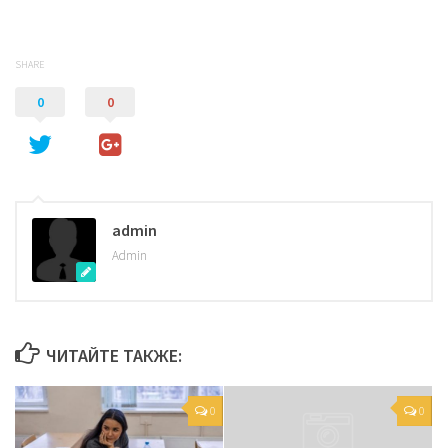
SHARE
0
0
admin
Admin
ЧИТАЙТЕ ТАКЖЕ:
0
0