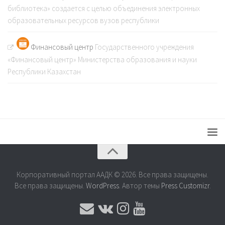
библиотека» создается с целью объединения электронных
образовательных ресурсов вузов республики
Финансовый центр
Государственного учреждения
«Финансовый центр» Министерства образования и науки
Республики Казахстан
Корпоративный портал ААДК © 2026. Все права защищены.
Все права защищены.
WordPress
. Автор темы
Press Customizr
.