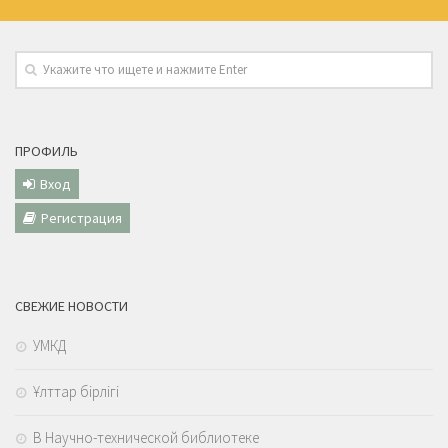
ПРОФИЛЬ
Вход
Регистрация
СВЕЖИЕ НОВОСТИ
УМКД
Ұлттар бірлігі
В Научно-технической библиотеке